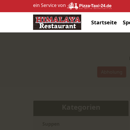
ein Service von
Startseite
Sp
Abholung
Kategorien
Suppen