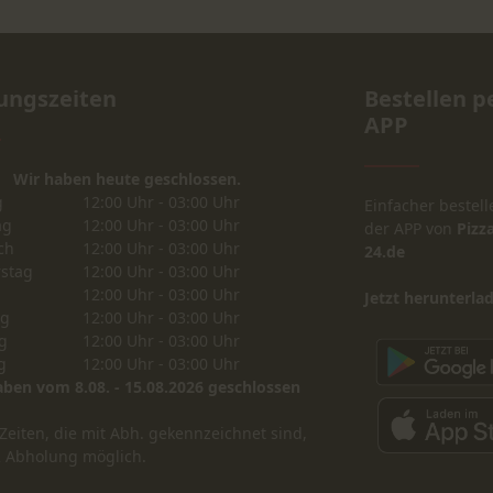
ungszeiten
Bestellen p
APP
Wir haben heute geschlossen.
g
12:00 Uhr - 03:00 Uhr
Einfacher bestell
ag
12:00 Uhr - 03:00 Uhr
der APP von
Pizza
ch
12:00 Uhr - 03:00 Uhr
24.de
stag
12:00 Uhr - 03:00 Uhr
12:00 Uhr - 03:00 Uhr
Jetzt herunterla
ag
12:00 Uhr - 03:00 Uhr
g
12:00 Uhr - 03:00 Uhr
g
12:00 Uhr - 03:00 Uhr
aben vom 8.08. - 15.08.2026 geschlossen
Zeiten, die mit Abh. gekennzeichnet sind,
R Abholung möglich.