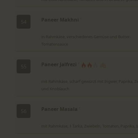
Paneer Makhni
7
54
in Rahmkäse, verschiedenes Gemüse und Butter-
Tomatensauce
Paneer Jalfrezi
7
55
mit Rahmkäse, scharf gewürzt mit Ingwer, Paprika, Z
und Knoblauch
Paneer Masala
7
56
mit Rahmkäse, 1 Tarka, Zwiebeln, Tomaten, Paprika, 