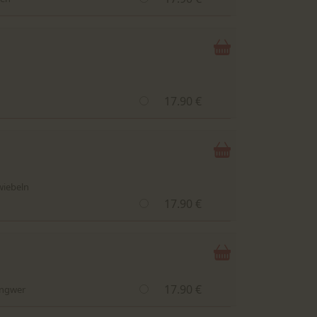
17.90 €
wiebeln
17.90 €
17.90 €
Ingwer