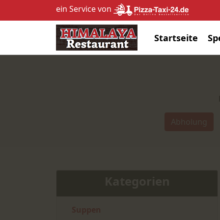
ein Service von
Startseite
Sp
Abholung
Kategorien
Suppen