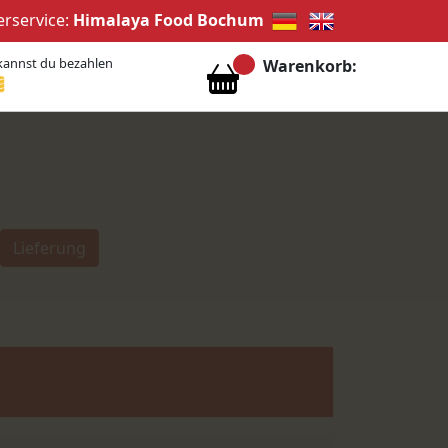
erservice:
Himalaya Food Bochum
kannst du bezahlen
Warenkorb:
Lieferung