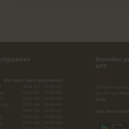
ungszeiten
Bestellen p
APP
Wir haben heute geschlossen.
g
12:00 Uhr - 03:00 Uhr
Einfacher bestell
ag
12:00 Uhr - 03:00 Uhr
der APP von
Pizza
ch
12:00 Uhr - 03:00 Uhr
24.de
stag
12:00 Uhr - 03:00 Uhr
12:00 Uhr - 03:00 Uhr
Jetzt herunterla
ag
12:00 Uhr - 03:00 Uhr
g
12:00 Uhr - 03:00 Uhr
g
12:00 Uhr - 03:00 Uhr